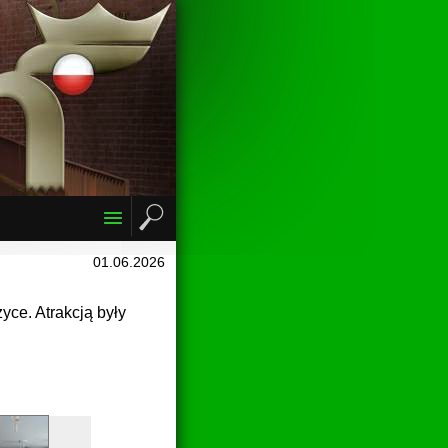
01.06.2026
ce. Atrakcją były