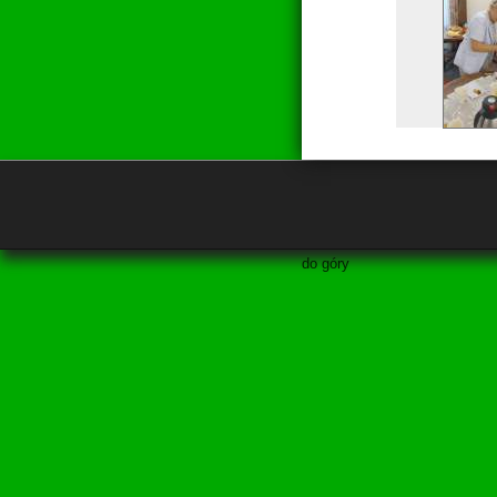
do góry