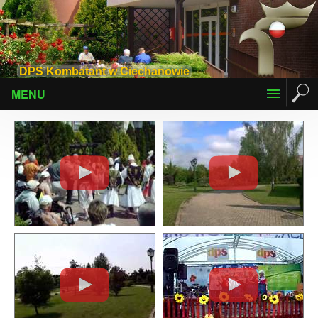
DPS Kombatant w Ciechanowie
MENU