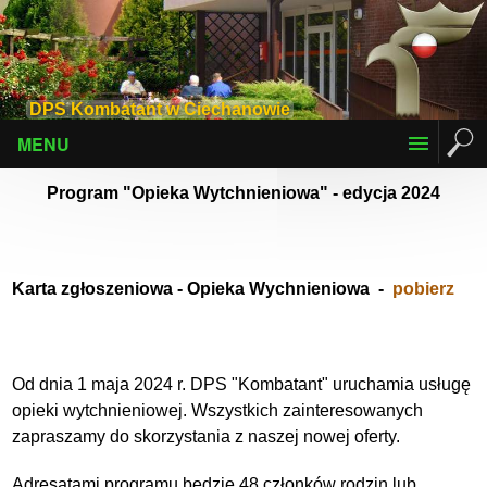
DPS Kombatant w Ciechanowie
MENU
Program "Opieka Wytchnieniowa" - edycja 2024
Karta zgłoszeniowa - Opieka Wychnieniowa -
pobierz
Od dnia 1 maja 2024 r. DPS "Kombatant" uruchamia usługę
opieki wytchnieniowej. Wszystkich zainteresowanych
zapraszamy do skorzystania z naszej nowej oferty.
Adresatami programu będzie 48 członków rodzin lub