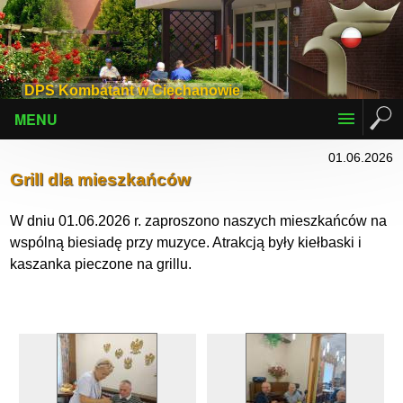
DPS Kombatant w Ciechanowie
MENU
01.06.2026
Grill dla mieszkańców
W dniu 01.06.2026 r. zaproszono naszych mieszkańców na
wspólną biesiadę przy muzyce. Atrakcją były kiełbaski i
kaszanka pieczone na grillu.