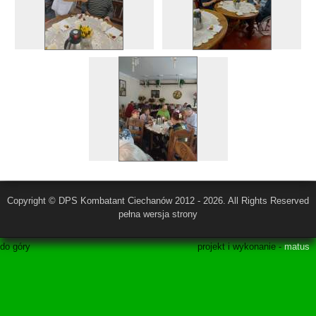
Copyright © DPS Kombatant Ciechanów 2012 - 2026. All Rights Reserved
pełna wersja strony
do góry
projekt i wykonanie -
matus