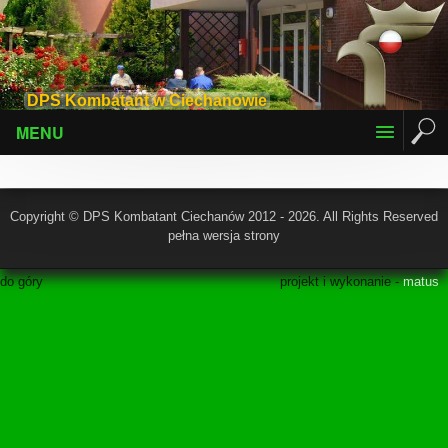
DPS Kombatant w Ciechanowie
MENU
Copyright © DPS Kombatant Ciechanów 2012 - 2026. All Rights Reserved
pełna wersja strony
do góry
projekt i wykonanie -
matus